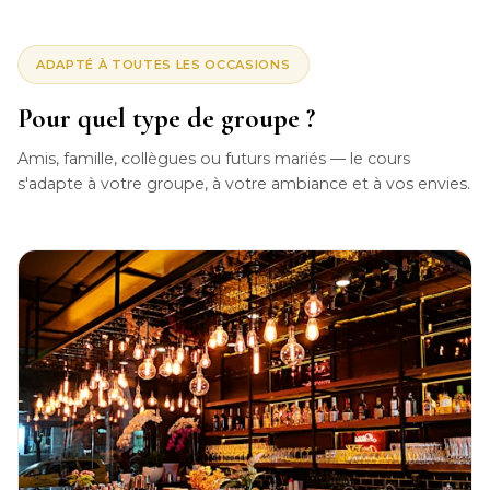
ADAPTÉ À TOUTES LES OCCASIONS
Pour quel type de groupe ?
Amis, famille, collègues ou futurs mariés — le cours
s'adapte à votre groupe, à votre ambiance et à vos envies.