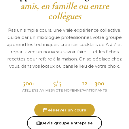
amis, en famille ou entre
collègues
Pas un simple cours, une vraie expérience collective.
Guidé par un mixologue professionnel, votre groupe
apprend les techniques, crée ses cocktails de A à Z et
repart avec un nouveau savoir-faire — et les fiches
recettes pour refaire à la maison. On se déplace chez
vous, dans vos locaux ou dans le lieu de votre choix.
500+
5/5
12 – 300
ATELIERS ANIMÉS
NOTE MOYENNE
PARTICIPANTS
Réserver un cours
Devis groupe entreprise