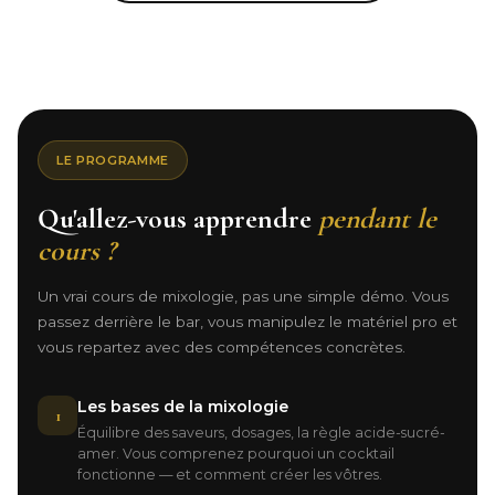
LE PROGRAMME
Qu'allez-vous apprendre
pendant le
cours ?
Un vrai cours de mixologie, pas une simple démo. Vous
passez derrière le bar, vous manipulez le matériel pro et
vous repartez avec des compétences concrètes.
Les bases de la mixologie
1
Équilibre des saveurs, dosages, la règle acide-sucré-
amer. Vous comprenez pourquoi un cocktail
fonctionne — et comment créer les vôtres.