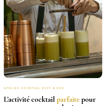
ATELIER COCKTAIL EVJF & EVG
L'activité cocktail
parfaite
pour