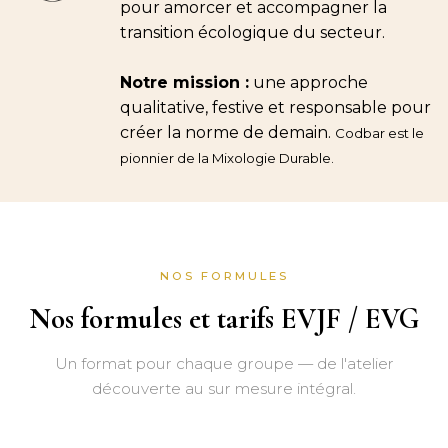
pour amorcer et accompagner la
transition écologique du secteur.
Notre mission :
une approche
qualitative, festive et responsable pour
créer la norme de demain.
Codbar est le
pionnier de la Mixologie Durable.
NOS FORMULES
Nos formules et tarifs EVJF / EVG
Un format pour chaque groupe — de l'atelier
découverte au sur mesure intégral.