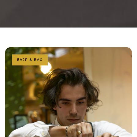
EVJF & EVG