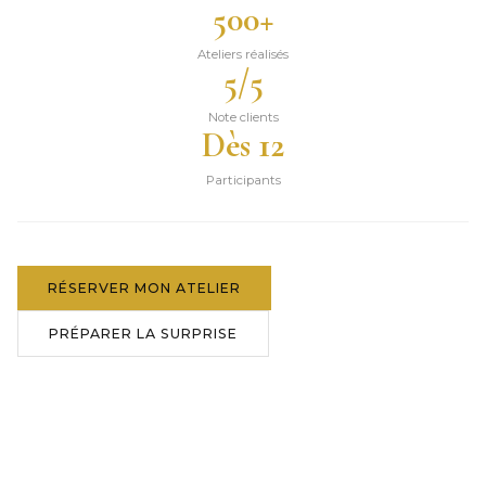
500+
Ateliers réalisés
5/5
Note clients
Dès 12
Participants
RÉSERVER MON ATELIER
PRÉPARER LA SURPRISE