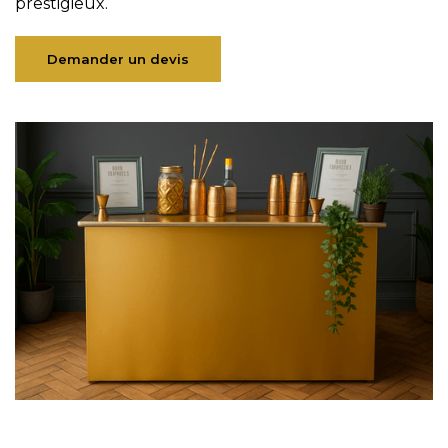
prestigieux.
Demander un devis