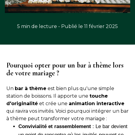
5 min de lecture - Publié le 11 février 2025
Pourquoi opter pour un bar à thème lors
de votre mariage ?
Un
bar à thème
est bien plus qu'une simple
station de boissons. Il apporte une
touche
d'originalité
et crée une
animation interactive
qui ravira vos invités. Voici pourquoi intégrer un bar
à thème peut transformer votre mariage :
Convivialité et rassemblement
: Le bar devient
un point de rencontre où les invités peuvent se