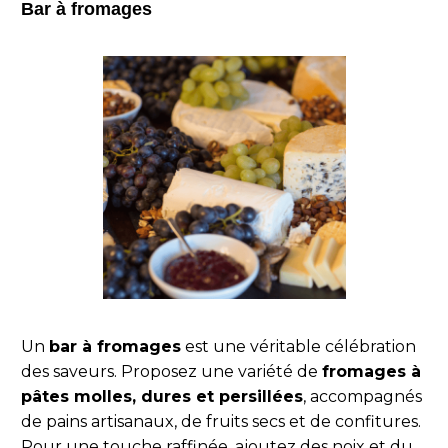
Bar à fromages
Un
bar à fromages
est une véritable célébration
des saveurs. Proposez une variété de
fromages à
pâtes molles, dures et persillées
, accompagnés
de pains artisanaux, de fruits secs et de confitures.
Pour une touche raffinée, ajoutez des noix et du