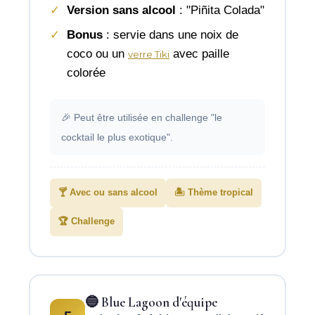
Version sans alcool
: "Piñita Colada"
Bonus
: servie dans une noix de
coco ou un
avec paille
verre Tiki
colorée
🎉 Peut être utilisée en challenge "le
cocktail le plus exotique".
🍸 Avec ou sans alcool
🏝️ Thème tropical
🏆 Challenge
🔵 Blue Lagoon d'équipe