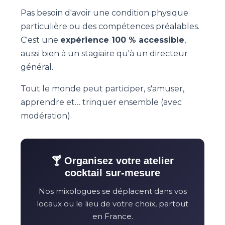
Pas besoin d'avoir une condition physique
particulière ou des compétences préalables.
C'est une
expérience 100 % accessible
,
aussi bien à un stagiaire qu'à un directeur
général.
Tout le monde peut participer, s'amuser,
apprendre et… trinquer ensemble (avec
modération).
🍸 Organisez votre atelier
cocktail sur-mesure
Nos mixologues se déplacent dans vos
locaux ou le lieu de votre choix, partout
en France.