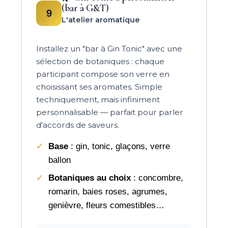
(bar à G&T)
9
L'atelier aromatique
Installez un "bar à Gin Tonic" avec une
sélection de botaniques : chaque
participant compose son verre en
choisissant ses aromates. Simple
techniquement, mais infiniment
personnalisable — parfait pour parler
d'accords de saveurs.
Base
: gin, tonic, glaçons, verre
ballon
Botaniques au choix
: concombre,
romarin, baies roses, agrumes,
genièvre, fleurs comestibles…