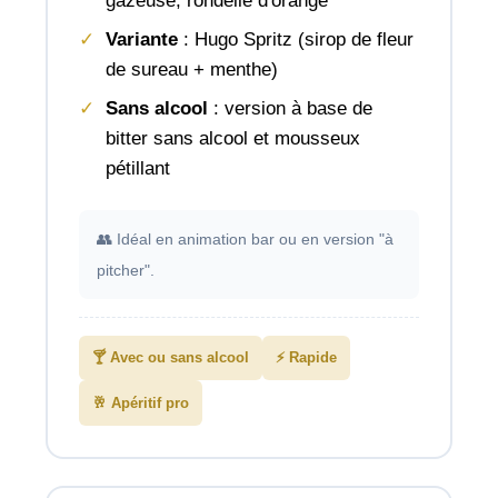
gazeuse, rondelle d'orange
Variante
: Hugo Spritz (sirop de fleur
de sureau + menthe)
Sans alcool
: version à base de
bitter sans alcool et mousseux
pétillant
👥 Idéal en animation bar ou en version "à
pitcher".
🍸 Avec ou sans alcool
⚡ Rapide
🥂 Apéritif pro