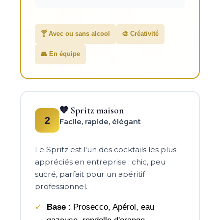
🍸 Avec ou sans alcool
🎨 Créativité
👥 En équipe
🧡 Spritz maison
2
Facile, rapide, élégant
Le Spritz est l'un des cocktails les plus
appréciés en entreprise : chic, peu
sucré, parfait pour un apéritif
professionnel.
Base
: Prosecco, Apérol, eau