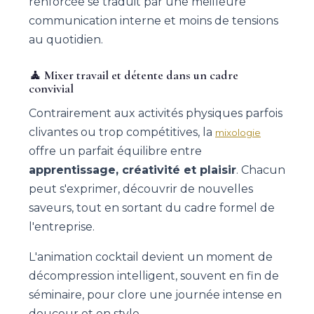
renforcée se traduit par une meilleure
communication interne et moins de tensions
au quotidien.
🧘 Mixer travail et détente dans un cadre
convivial
Contrairement aux activités physiques parfois
clivantes ou trop compétitives, la
mixologie
offre un parfait équilibre entre
apprentissage, créativité et plaisir
. Chacun
peut s'exprimer, découvrir de nouvelles
saveurs, tout en sortant du cadre formel de
l'entreprise.
L'animation cocktail devient un moment de
décompression intelligent, souvent en fin de
séminaire, pour clore une journée intense en
douceur et en style.