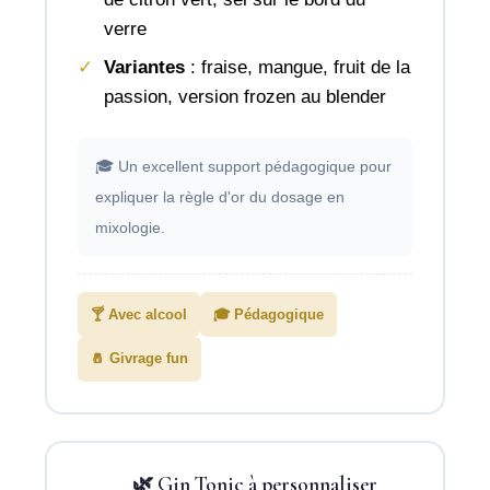
verre
Variantes
: fraise, mangue, fruit de la
passion, version frozen au blender
🎓 Un excellent support pédagogique pour
expliquer la règle d'or du dosage en
mixologie.
🍸 Avec alcool
🎓 Pédagogique
🧂 Givrage fun
🌿 Gin Tonic à personnaliser