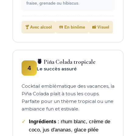
fraise, grenade ou hibiscus.
🍸 Avec alcool
👫 En binôme
📸 Visuel
🍍 Piña Colada tropicale
4
Le succès assuré
Cocktail emblématique des vacances, la
Piña Colada plaît à tous les coups.
Parfaite pour un thème tropical ou une
ambiance fun et estivale.
Ingrédients
: rhum blanc, crème de
coco, jus d'ananas, glace pilée