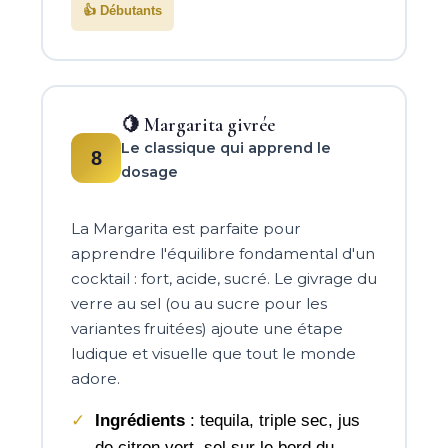
👍 Débutants
🍋 Margarita givrée
Le classique qui apprend le
8
dosage
La Margarita est parfaite pour
apprendre l'équilibre fondamental d'un
cocktail : fort, acide, sucré. Le givrage du
verre au sel (ou au sucre pour les
variantes fruitées) ajoute une étape
ludique et visuelle que tout le monde
adore.
Ingrédients
: tequila, triple sec, jus
de citron vert, sel sur le bord du