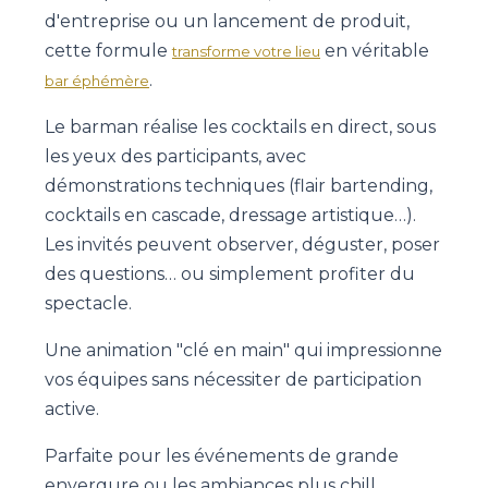
d'entreprise ou un lancement de produit,
cette formule
en véritable
transforme votre lieu
.
bar éphémère
Le barman réalise les cocktails en direct, sous
les yeux des participants, avec
démonstrations techniques (flair bartending,
cocktails en cascade, dressage artistique…).
Les invités peuvent observer, déguster, poser
des questions… ou simplement profiter du
spectacle.
Une animation "clé en main" qui impressionne
vos équipes sans nécessiter de participation
active.
Parfaite pour les événements de grande
envergure ou les ambiances plus chill.