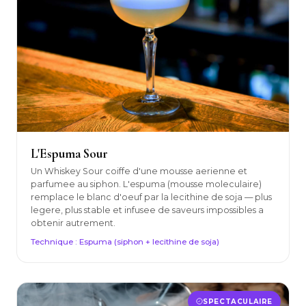
L'Espuma Sour
Un Whiskey Sour coiffe d'une mousse aerienne et
parfumee au siphon. L'espuma (mousse moleculaire)
remplace le blanc d'oeuf par la lecithine de soja — plus
legere, plus stable et infusee de saveurs impossibles a
obtenir autrement.
Technique : Espuma (siphon + lecithine de soja)
SPECTACULAIRE