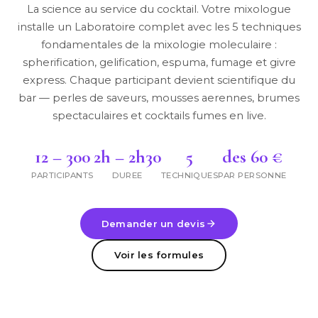
La science au service du cocktail. Votre mixologue
installe un Laboratoire complet avec les 5 techniques
fondamentales de la mixologie moleculaire :
spherification, gelification, espuma, fumage et givre
express. Chaque participant devient scientifique du
bar — perles de saveurs, mousses aerennes, brumes
spectaculaires et cocktails fumes en live.
12 – 300
2h – 2h30
5
des 60 €
PARTICIPANTS
DUREE
TECHNIQUES
PAR PERSONNE
Demander un devis
Voir les formules