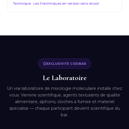
Technique : Les 5 techniques en version sans alcool
EXCLUSIVITE CODBAR
Le Laboratoire
Un vrai laboratoire de mixologie moleculaire installe chez
vous. Verrerie scientifique, agents texturants de qualite
alimentaire, siphons, cloches a fumee et materiel
specialise — chaque participant devient scientifique du
bar.