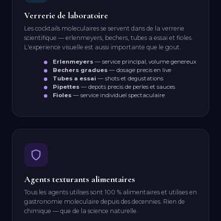
Verrerie de laboratoire
Les cocktails moleculaires se servent dans de la verrerie
scientifique — erlenmeyers, bechers, tubes a essai et fioles.
L'experience visuelle est aussi importante que le gout.
Erlenmeyers
— service principal, volume genereux
Bechers gradues
— dosage precis en live
Tubes a essai
— shots et degustations
Pipettes
— depots precis de perles et sauces
Fioles
— service individuel spectaculaire
Agents texturants alimentaires
Tous les agents utilises sont 100 % alimentaires et utilises en
gastronomie moleculaire depuis des decennies. Rien de
chimique — que de la science naturelle.