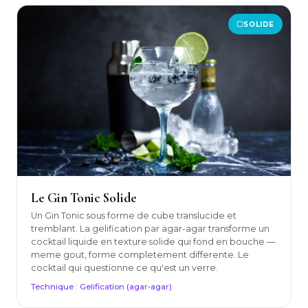
SOLIDE
Le Gin Tonic Solide
Un Gin Tonic sous forme de cube translucide et
tremblant. La gelification par agar-agar transforme un
cocktail liquide en texture solide qui fond en bouche —
meme gout, forme completement differente. Le
cocktail qui questionne ce qu'est un verre.
Technique : Gelification (agar-agar)