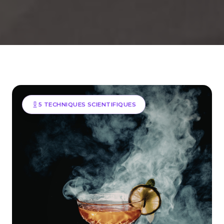
5 TECHNIQUES SCIENTIFIQUES