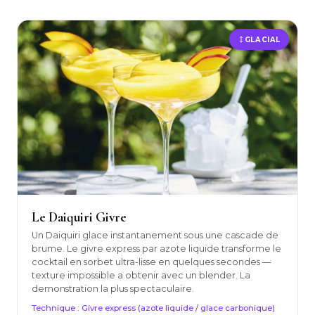
GLACIAL
Le Daiquiri Givre
Un Daiquiri glace instantanement sous une cascade de
brume. Le givre express par azote liquide transforme le
cocktail en sorbet ultra-lisse en quelques secondes —
texture impossible a obtenir avec un blender. La
demonstration la plus spectaculaire.
Technique : Givre express (azote liquide / glace carbonique)