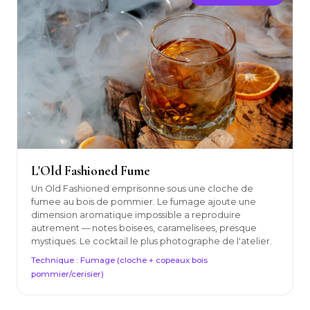
L'Old Fashioned Fume
Un Old Fashioned emprisonne sous une cloche de
fumee au bois de pommier. Le fumage ajoute une
dimension aromatique impossible a reproduire
autrement — notes boisees, caramelisees, presque
mystiques. Le cocktail le plus photographe de l'atelier.
Technique : Fumage (cloche + copeaux bois
pommier/cerisier)