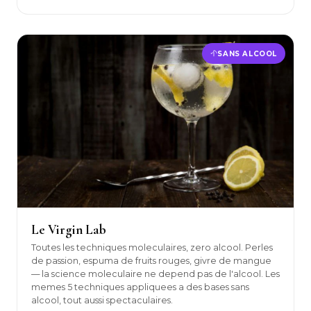
SANS ALCOOL
Le Virgin Lab
Toutes les techniques moleculaires, zero alcool. Perles
de passion, espuma de fruits rouges, givre de mangue
— la science moleculaire ne depend pas de l'alcool. Les
memes 5 techniques appliquees a des bases sans
alcool, tout aussi spectaculaires.