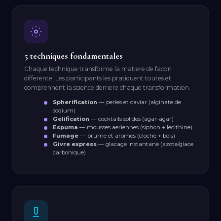
5 techniques fondamentales
Chaque technique transforme la matiere de facon
differente. Les participants les pratiquent toutes et
comprennent la science derriere chaque transformation.
Spherification
— perles et caviar (alginate de
sodium)
Gelification
— cocktails solides (agar-agar)
Espuma
— mousses aeriennes (siphon + lecithine)
Fumage
— brume et aromes (cloche + bois)
Givre express
— glacage instantane (azote/glace
carbonique)