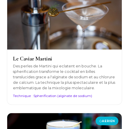
Le Caviar Martini
Des perles de Martini qui eclatent en bouche. La
spherification transforme le cocktail en billes
translucides grace a l'alginate de sodium et au chlorure
de calcium. La technique la plus spectaculaire et la plus
emblematique de la mixologie moleculaire.
Technique : Spherification (alginate de sodium)
AERIEN