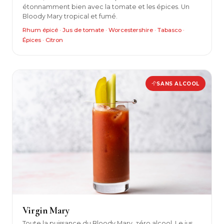
étonnamment bien avec la tomate et les épices. Un
Bloody Mary tropical et fumé.
Rhum épicé · Jus de tomate · Worcestershire · Tabasco ·
Épices · Citron
SANS ALCOOL
Virgin Mary
Toute la puissance du Bloody Mary, zéro alcool. Le jus