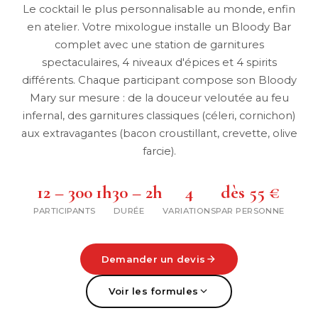
Le cocktail le plus personnalisable au monde, enfin
en atelier. Votre mixologue installe un Bloody Bar
complet avec une station de garnitures
spectaculaires, 4 niveaux d'épices et 4 spirits
différents. Chaque participant compose son Bloody
Mary sur mesure : de la douceur veloutée au feu
infernal, des garnitures classiques (céleri, cornichon)
aux extravagantes (bacon croustillant, crevette, olive
farcie).
12 – 300
1h30 – 2h
4
dès 55 €
PARTICIPANTS
DURÉE
VARIATIONS
PAR PERSONNE
Demander un devis
Voir les formules