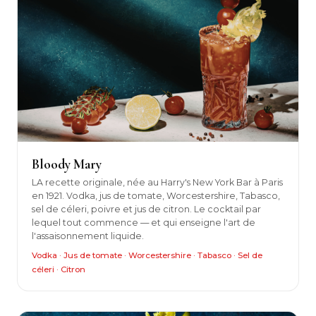
Bloody Mary
LA recette originale, née au Harry's New York Bar à Paris
en 1921. Vodka, jus de tomate, Worcestershire, Tabasco,
sel de céleri, poivre et jus de citron. Le cocktail par
lequel tout commence — et qui enseigne l'art de
l'assaisonnement liquide.
Vodka · Jus de tomate · Worcestershire · Tabasco · Sel de
céleri · Citron