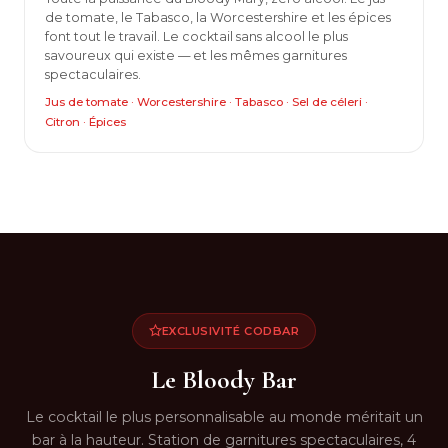
de tomate, le Tabasco, la Worcestershire et les épices
font tout le travail. Le cocktail sans alcool le plus
savoureux qui existe — et les mêmes garnitures
spectaculaires.
Jus de tomate · Worcestershire · Tabasco · Sel de céleri ·
Citron · Épices
EXCLUSIVITÉ CODBAR
Le Bloody Bar
Le cocktail le plus personnalisable au monde méritait un
bar à la hauteur. Station de garnitures spectaculaires, 4