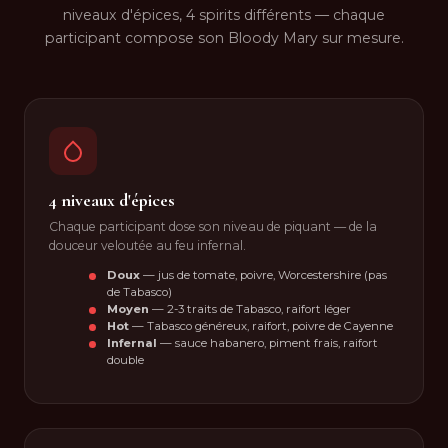
niveaux d'épices, 4 spirits différents — chaque
participant compose son Bloody Mary sur mesure.
4 niveaux d'épices
Chaque participant dose son niveau de piquant — de la
douceur veloutée au feu infernal.
Doux
— jus de tomate, poivre, Worcestershire (pas
de Tabasco)
Moyen
— 2-3 traits de Tabasco, raifort léger
Hot
— Tabasco généreux, raifort, poivre de Cayenne
Infernal
— sauce habanero, piment frais, raifort
double