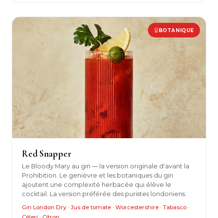
BOTANIQUE
Red Snapper
Le Bloody Mary au gin — la version originale d'avant la
Prohibition. Le genièvre et les botaniques du gin
ajoutent une complexité herbacée qui élève le
cocktail. La version préférée des puristes londoniens.
Gin London Dry · Jus de tomate · Worcestershire · Tabasco ·
Céleri · Citron