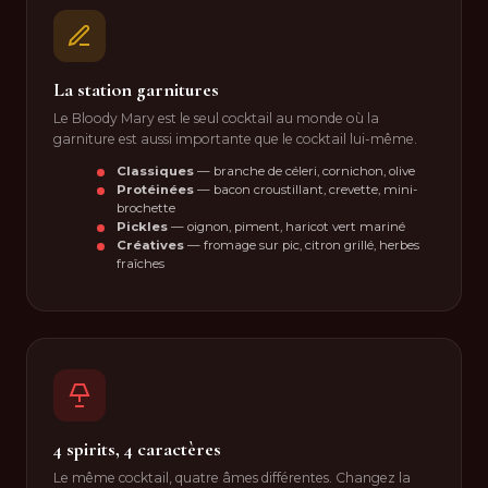
La station garnitures
Le Bloody Mary est le seul cocktail au monde où la
garniture est aussi importante que le cocktail lui-même.
Classiques
— branche de céleri, cornichon, olive
Protéinées
— bacon croustillant, crevette, mini-
brochette
Pickles
— oignon, piment, haricot vert mariné
Créatives
— fromage sur pic, citron grillé, herbes
fraîches
4 spirits, 4 caractères
Le même cocktail, quatre âmes différentes. Changez la